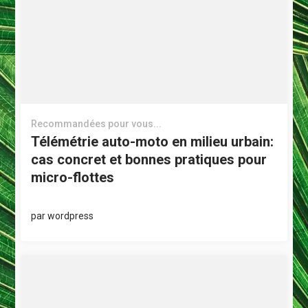
Recommandées pour vous...
Télémétrie auto-moto en milieu urbain:
cas concret et bonnes pratiques pour
micro-flottes
par
wordpress