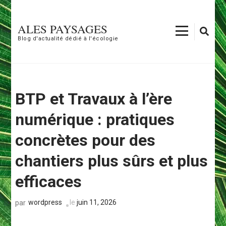
Aller
au
ALES PAYSAGES
contenu
Blog d'actualité dédié à l'écologie
(Pressez
Entrée)
BTP et Travaux à l’ère
numérique : pratiques
concrètes pour des
chantiers plus sûrs et plus
efficaces
wordpress
le
juin 11, 2026
par