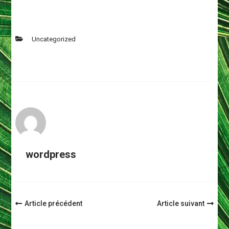
Uncategorized
wordpress
Navigation
Article précédent
Article suivant
d'article