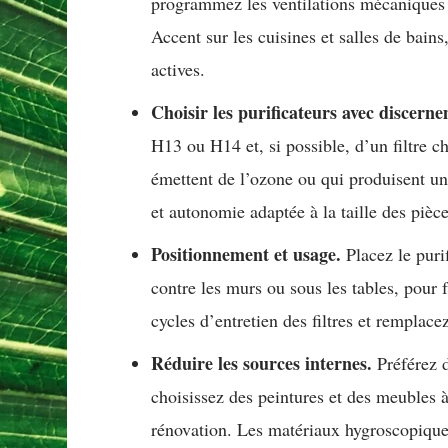
programmez les ventilations mécaniques
Accent sur les cuisines et salles de bains
actives.
Choisir les purificateurs avec discern
H13 ou H14 et, si possible, d’un filtre c
émettent de l’ozone ou qui produisent un b
et autonomie adaptée à la taille des pièce
Positionnement et usage.
Placez le puri
contre les murs ou sous les tables, pour f
cycles d’entretien des filtres et remplace
Réduire les sources internes.
Préférez d
choisissez des peintures et des meubles à
rénovation. Les matériaux hygroscopiques