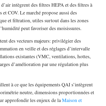
 d’air intègrent des filtres HEPA et des filtres à
nes et COV. Le marché propose aussi des
e et filtration, utiles surtout dans les zones
l’humidité peut favoriser des moisissures.
stent des vecteurs majeurs: privilégier des
ommation en veille et des réglages d’intervalle
lations existantes (VMC, ventilations, hottes,
marges d’amélioration par une régulation plus
eillent à ce que les équipements QAI s’intègrent
lorimétrie neutre, dimensions proportionnées et
our approfondir les enjeux de la
Maison et