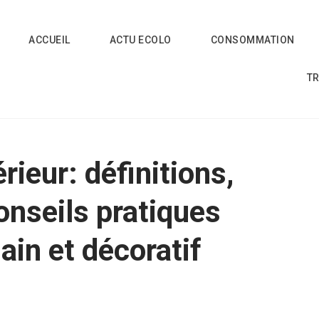
ACCUEIL
ACTU ECOLO
CONSOMMATION
T
érieur: définitions,
conseils pratiques
ain et décoratif