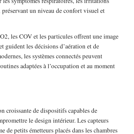
r les symptômes respiratoires, les irritations
n préservant un niveau de confort visuel et
2, les COV et les particules offrent une image
r et guident les décisions d’aération et de
modernes, les systèmes connectés peuvent
routines adaptées à l’occupation et au moment
n croissante de dispositifs capables de
mpromettre le design intérieur. Les capteurs
me de petits émetteurs placés dans les chambres