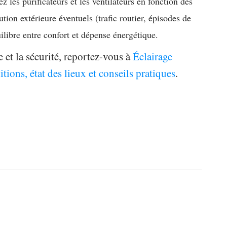
les purificateurs et les ventilateurs en fonction des
tion extérieure éventuels (trafic routier, épisodes de
uilibre entre confort et dépense énergétique.
e et la sécurité, reportez-vous à
Éclairage
itions, état des lieux et conseils pratiques
.