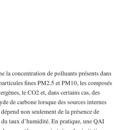
gne la concentration de polluants présents dans
s particules fines PM2.5 et PM10, les composés
rgènes, le CO2 et, dans certains cas, des
de de carbone lorsque des sources internes
e dépend non seulement de la présence de
et du taux d’humidité. En pratique, une QAI