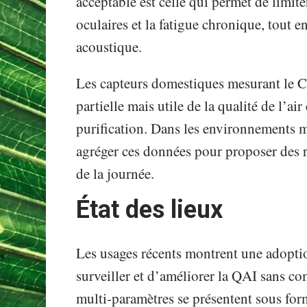
acceptable est celle qui permet de limite
oculaires et la fatigue chronique, tout e
acoustique.
Les capteurs domestiques mesurant le CO
partielle mais utile de la qualité de l’ai
purification. Dans les environnements 
agréger ces données pour proposer des 
de la journée.
État des lieux
Les usages récents montrent une adoptio
surveiller et d’améliorer la QAI sans co
multi-paramètres se présentent sous for