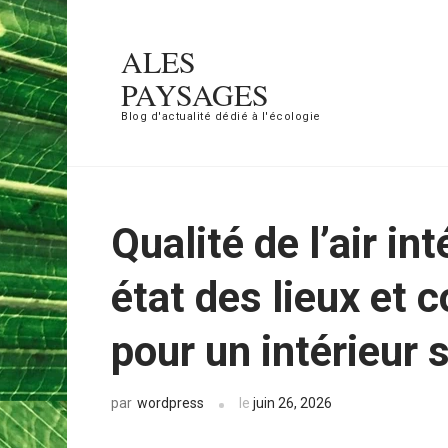
Aller
au
ALES
contenu
PAYSAGES
(Pressez
Blog d'actualité dédié à l'écologie
Entrée)
Qualité de l’air int
état des lieux et 
pour un intérieur s
wordpress
le
juin 26, 2026
par