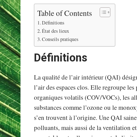
Table of Contents
Définitions
État des lieux
Conseils pratiques
Définitions
La qualité de l’air intérieur (QAI) dési
l’air des espaces clos. Elle regroupe le
organiques volatils (COV/VOCs), les alle
substances comme l’ozone ou le monoxy
s’en trouvent à l’origine. Une QAI sain
polluants, mais aussi de la ventilation 