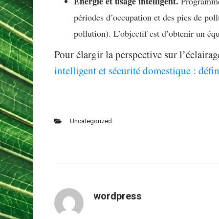
Énergie et usage intelligent.
Programmez 
périodes d’occupation et des pics de pollu
pollution). L’objectif est d’obtenir un éq
Pour élargir la perspective sur l’éclairag
intelligent et sécurité domestique : défin
Uncategorized
wordpress