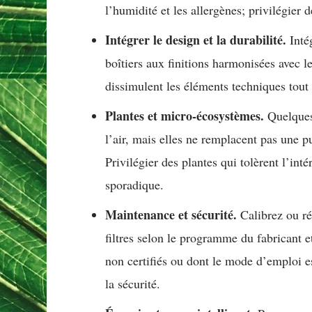
l’humidité et les allergènes; privilégier de
Intégrer le design et la durabilité.
Inté
boîtiers aux finitions harmonisées avec l
dissimulent les éléments techniques tout 
Plantes et micro-écosystèmes.
Quelques 
l’air, mais elles ne remplacent pas une pu
Privilégier des plantes qui tolèrent l’inté
sporadique.
Maintenance et sécurité.
Calibrez ou réi
filtres selon le programme du fabricant et
non certifiés ou dont le mode d’emploi e
la sécurité.