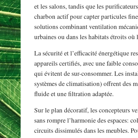
et les salons, tandis que les purificateurs
charbon actif pour capter particules fi
solutions combinant ventilation mécaniqu
urbaines ou dans les habitats étroits où 
La sécurité et l’efficacité énergétique re
appareils certifiés, avec une faible cons
qui évitent de sur-consommer. Les instal
systèmes de climatisation) offrent des 
fluide et une filtration adaptée.
Sur le plan décoratif, les concepteurs v
sans rompre l’harmonie des espaces: co
circuits dissimulés dans les meubles. P