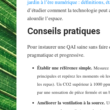
jardin à l’ère numérique : définitions, ét
d’étudier comment la technologie peut a
alourdir l’espace.
Conseils pratiques
Pour instaurer une QAI saine sans faire
pragmatique et progressive.
Établir une référence simple.
Mesurez l
principales et repérez les moments où le
les repas). Un CO2 supérieur à 1000 ppm 
par une sensation de pièce fermée et un br
Améliorer la ventilation à la source.
Ut