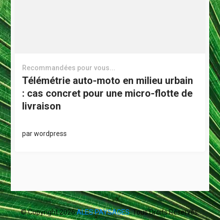
Recommandées pour vous...
Télémétrie auto-moto en milieu urbain
: cas concret pour une micro-flotte de
livraison
par
wordpress
© Copyright 2026
ALES PAYSAGES
. Tous Droits Réservés.