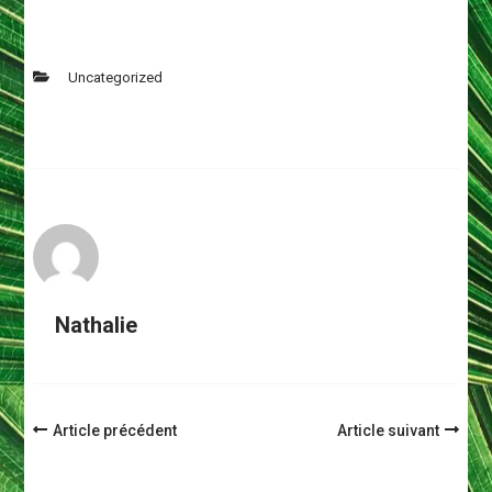
Uncategorized
Nathalie
Navigation
Article précédent
Article suivant
d'article