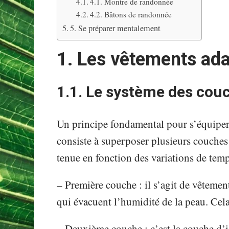
4.1. Montre de randonnée
4.2. Bâtons de randonnée
5. Se préparer mentalement
1. Les vêtements ad
1.1. Le système des cou
Un principe fondamental pour s’équiper
consiste à superposer plusieurs couches 
tenue en fonction des variations de temp
– Première couche : il s’agit de vêtemen
qui évacuent l’humidité de la peau. Cela
– Deuxième couche : c’est la couche d’i