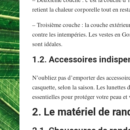
retient la chaleur corporelle tout en rest
– Troisième couche : la couche extérieu
contre les intempéries. Les vestes en G
sont idéales.
1.2. Accessoires indispe
N’oubliez pas d’emporter des accessoi
casquette, selon la saison. Les lunettes 
essentielles pour protéger votre peau et
2. Le matériel de ra