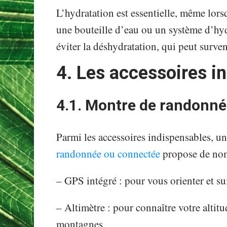
L’hydratation est essentielle, même lors
une bouteille d’eau ou un système d’hyd
éviter la déshydratation, qui peut surve
4. Les accessoires i
4.1. Montre de randonn
Parmi les accessoires indispensables, 
randonnée ou connectée
propose de nomb
– GPS intégré : pour vous orienter et sui
– Altimètre : pour connaître votre altitu
montagnes.