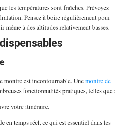
que les températures sont fraîches. Prévoyez
ratation. Pensez à boire régulièrement pour
nir même à des altitudes relativement basses.
ndispensables
ée
une montre est incontournable. Une
montre de
reuses fonctionnalités pratiques, telles que :
vre votre itinéraire.
de en temps réel, ce qui est essentiel dans les