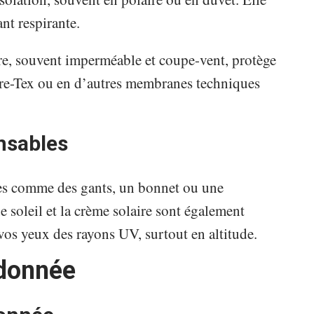
ant respirante.
re, souvent imperméable et coupe-vent, protège
ore-Tex ou en d’autres membranes techniques
nsables
res comme des gants, un bonnet ou une
de soleil et la crème solaire sont également
 vos yeux des rayons UV, surtout en altitude.
ndonnée