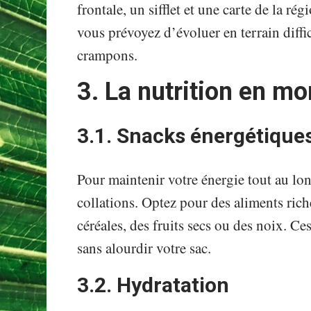
frontale, un sifflet et une carte de la ré
vous prévoyez d’évoluer en terrain diffic
crampons.
3. La nutrition en m
3.1. Snacks énergétique
Pour maintenir votre énergie tout au lon
collations. Optez pour des aliments ri
céréales, des fruits secs ou des noix. Ce
sans alourdir votre sac.
3.2. Hydratation