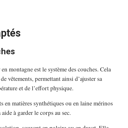
aptés
ches
 en montagne est le système des couches. Cela
de vêtements, permettant ainsi d’ajuster sa
érature et de l’effort physique.
ts en matières synthétiques ou en laine mérinos
 aide à garder le corps au sec.
solation, souvent en polaire ou en duvet. Elle