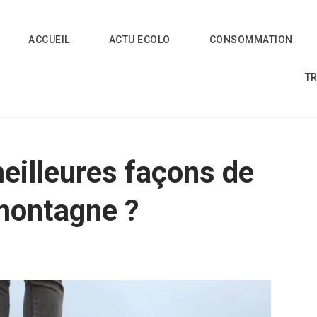
ACCUEIL
ACTU ECOLO
CONSOMMATION
T
meilleures façons de
 montagne ?