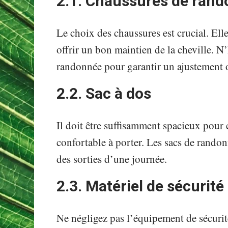
2.1. Chaussures de ran
Le choix des chaussures est crucial. Ell
offrir un bon maintien de la cheville. N’
randonnée pour garantir un ajustement 
2.2. Sac à dos
Il doit être suffisamment spacieux pour c
confortable à porter. Les sacs de randon
des sorties d’une journée.
2.3. Matériel de sécurité
Ne négligez pas l’équipement de sécurit