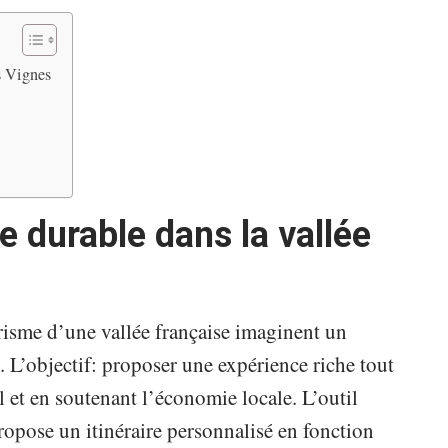
es Vignes
re durable dans la vallée
urisme d’une vallée française imaginent un
es. L’objectif: proposer une expérience riche tout
et en soutenant l’économie locale. L’outil
ropose un itinéraire personnalisé en fonction