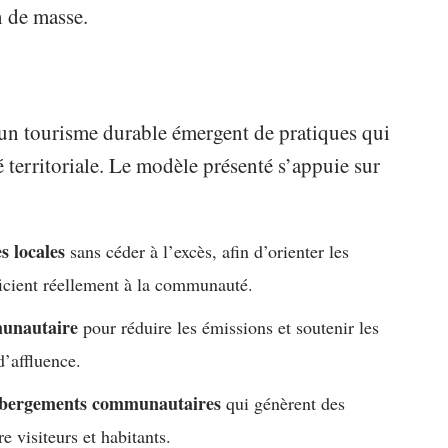
n de masse.
un tourisme durable émergent de pratiques qui
é territoriale. Le modèle présenté s’appuie sur
s locales
sans céder à l’excès, afin d’orienter les
ficient réellement à la communauté.
munautaire
pour réduire les émissions et soutenir les
’affluence.
hébergements communautaires
qui génèrent des
re visiteurs et habitants.