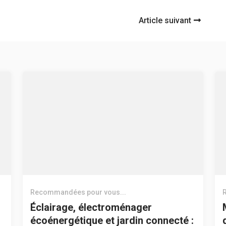
Article suivant
Recommandées pour vous...
Éclairage, électroménager
écoénergétique et jardin connecté :