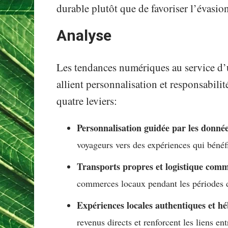
durable plutôt que de favoriser l’évasio
Analyse
Les tendances numériques au service d’
allient personnalisation et responsabilit
quatre leviers:
Personnalisation guidée par les donnée
voyageurs vers des expériences qui béné
Transports propres et logistique com
commerces locaux pendant les périodes d
Expériences locales authentiques et 
revenus directs et renforcent les liens ent