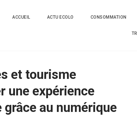
ACCUEIL
ACTU ECOLO
CONSOMMATION
T
s et tourisme
er une expérience
e grâce au numérique