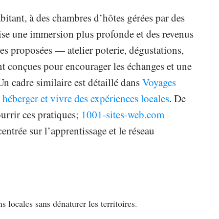
bitant, à des chambres d’hôtes gérées par des
orise une immersion plus profonde et des revenus
ces proposées — atelier poterie, dégustations,
nt conçues pour encourager les échanges et une
n cadre similaire est détaillé dans
Voyages
, héberger et vivre des expériences locales
. De
urrir ces pratiques;
1001-sites-web.com
trée sur l’apprentissage et le réseau
locales sans dénaturer les territoires.