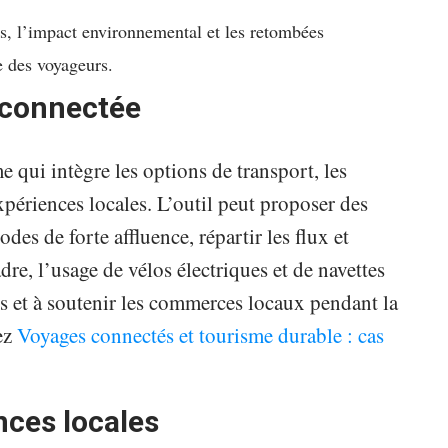
ts, l’impact environnemental et les retombées
e des voyageurs.
é connectée
me qui intègre les options de transport, les
xpériences locales. L’outil peut proposer des
iodes de forte affluence, répartir les flux et
dre, l’usage de vélos électriques et de navettes
ns et à soutenir les commerces locaux pendant la
ez
Voyages connectés et tourisme durable : cas
ces locales