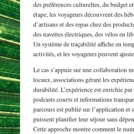
des préférences culturelles, du budget 
étape, les voyageurs découvrent des hébe
d’artisans et des repas chez des product
des navettes électriques, des vélos en li
Un système de traçabilité affiche en temp
activités, et les voyageurs peuvent ajuste
Le cas s’appuie sur une collaboration m
locaux, associations gérant les expérienc
durabilité. L’expérience est enrichie pa
podcasts courts et informations transpar
parcours est publié sur l’application et 
puissent planifier leur séjour sans dép
Cette approche montre comment le numér