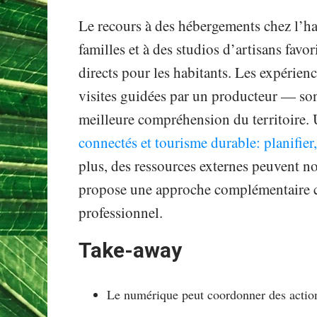
Le recours à des hébergements chez l’ha
familles et à des studios d’artisans fav
directs pour les habitants. Les expérien
visites guidées par un producteur — so
meilleure compréhension du territoire. U
connectés et tourisme durable: planifier
plus, des ressources externes peuvent no
propose une approche complémentaire cen
professionnel.
Take-away
Le numérique peut coordonner des actions 