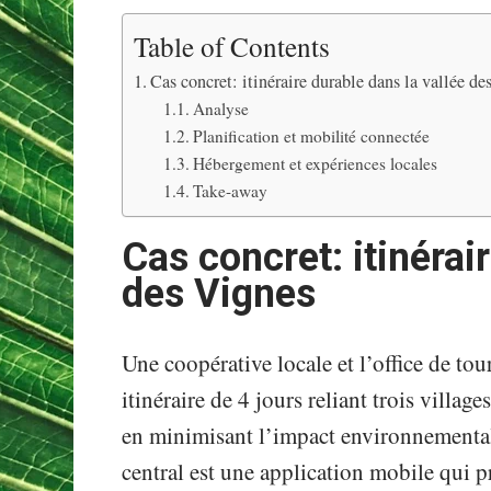
Table of Contents
Cas concret: itinéraire durable dans la vallée d
Analyse
Planification et mobilité connectée
Hébergement et expériences locales
Take-away
Cas concret: itinérai
des Vignes
Une coopérative locale et l’office de to
itinéraire de 4 jours reliant trois villag
en minimisant l’impact environnemental 
central est une application mobile qui p