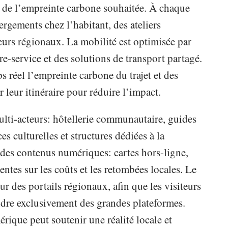
et de l’empreinte carbone souhaitée. À chaque
rgements chez l’habitant, des ateliers
eurs régionaux. La mobilité est optimisée par
bre-service et des solutions de transport partagé.
s réel l’empreinte carbone du trajet et des
r leur itinéraire pour réduire l’impact.
ulti-acteurs: hôtellerie communautaire, guides
es culturelles et structures dédiées à la
r des contenus numériques: cartes hors-ligne,
entes sur les coûts et les retombées locales. Le
sur des portails régionaux, afin que les visiteurs
endre exclusivement des grandes plateformes.
ique peut soutenir une réalité locale et