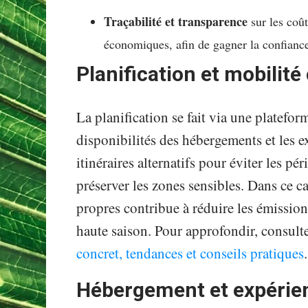
Traçabilité et transparence
sur les coû
économiques, afin de gagner la confianc
Planification et mobilit
La planification se fait via une platefor
disponibilités des hébergements et les e
itinéraires alternatifs pour éviter les pér
préserver les zones sensibles. Dans ce ca
propres contribue à réduire les émissio
haute saison. Pour approfondir, consult
concret, tendances et conseils pratiques
.
Hébergement et expérien