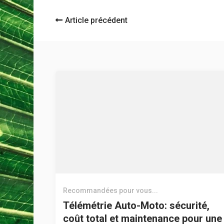
Navigation
Article précédent
d'article
Recommandées pour vous...
Télémétrie Auto-Moto: sécurité,
coût total et maintenance pour une