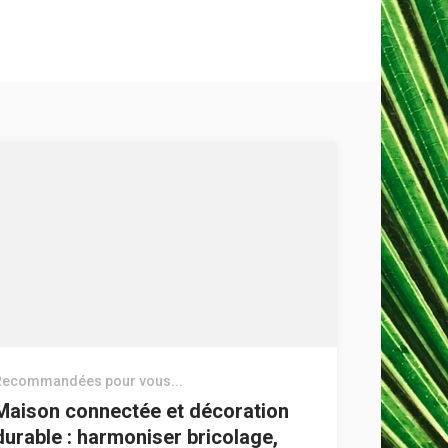
Recommandées pour vous...
Maison connectée et décoration
durable : harmoniser bricolage,