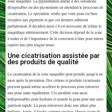
zone maquillée. La pigmentation amène à des sensations
désagréables ou des picotements en attendant le processus de
cicatrisation. Le spécialiste vérifie que votre peau est bien
réceptive aux pigments et que ces derniers adhèrent
parfaitement. Il décidera aussi s’il est nécessaire de refaire le
maquillage ultérieurement. Cette décision dépend de la zone
à traiter et de l’importance de la correction à faire pour mieux
espérer une plus longue tenue.
Une cicatrisation assistée par
des produits de qualité
La cicatrisation de la zone maquillée peut prendre jusqu’à un
mois après la prestation. Des crèmes et produits cicatrisants
peuvent quand même accélérer le processus pour retrouver
une peau saine rapidement. Ces produits sont aussi
indispensables pour hydrater et nourrir la peau pour une auto-
guérison rapide. La peau retrouvera donc une allure plus
brillante. Après, il faudra compter environ 18mois avant de