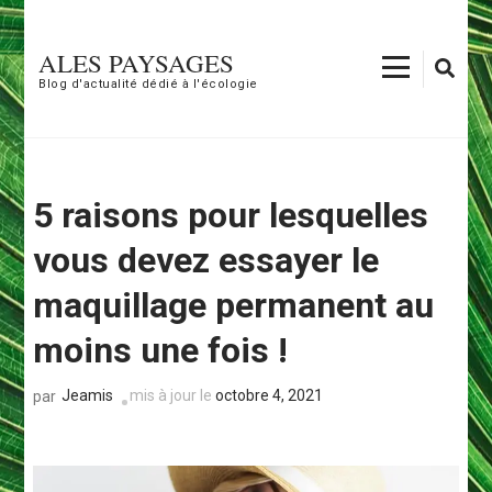
Aller
au
ALES PAYSAGES
contenu
Blog d'actualité dédié à l'écologie
(Pressez
Entrée)
5 raisons pour lesquelles
vous devez essayer le
maquillage permanent au
moins une fois !
Jeamis
mis à jour le
octobre 4, 2021
par