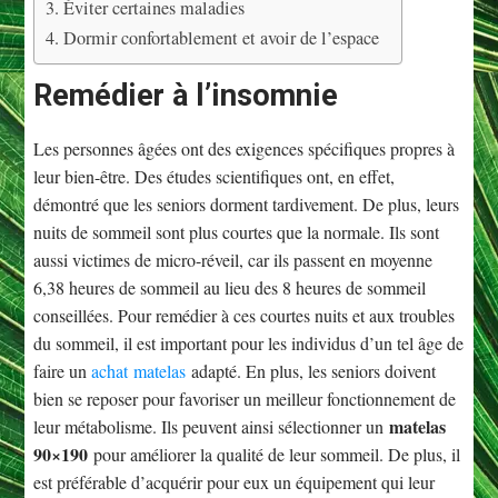
Éviter certaines maladies
Dormir confortablement et avoir de l’espace
Remédier à l’insomnie
Les personnes âgées ont des exigences spécifiques propres à
leur bien-être. Des études scientifiques ont, en effet,
démontré que les seniors dorment tardivement. De plus, leurs
nuits de sommeil sont plus courtes que la normale. Ils sont
aussi victimes de micro-réveil, car ils passent en moyenne
6,38 heures de sommeil au lieu des 8 heures de sommeil
conseillées. Pour remédier à ces courtes nuits et aux troubles
du sommeil, il est important pour les individus d’un tel âge de
faire un
achat matelas
adapté. En plus, les seniors doivent
bien se reposer pour favoriser un meilleur fonctionnement de
matelas
leur métabolisme. Ils peuvent ainsi sélectionner un
90×190
pour améliorer la qualité de leur sommeil. De plus, il
est préférable d’acquérir pour eux un équipement qui leur