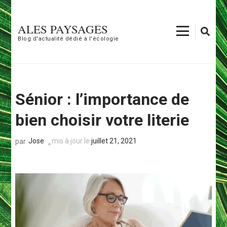
Aller
au
ALES PAYSAGES
contenu
Blog d'actualité dédié à l'écologie
(Pressez
Entrée)
Sénior : l’importance de
bien choisir votre literie
Jose
mis à jour le
juillet 21, 2021
par