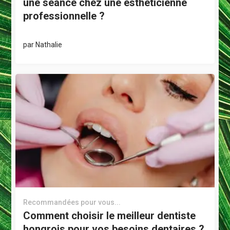
une séance chez une esthéticienne
professionnelle ?
par
Nathalie
Recommandées pour vous...
Comment choisir le meilleur dentiste
hongrois pour vos besoins dentaires ?