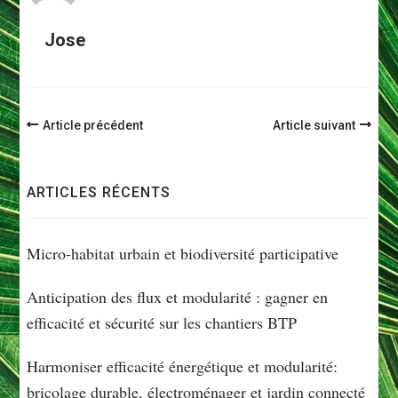
Jose
Navigation
Article précédent
Article suivant
d'article
ARTICLES RÉCENTS
Micro-habitat urbain et biodiversité participative
Anticipation des flux et modularité : gagner en
efficacité et sécurité sur les chantiers BTP
Harmoniser efficacité énergétique et modularité:
bricolage durable, électroménager et jardin connecté