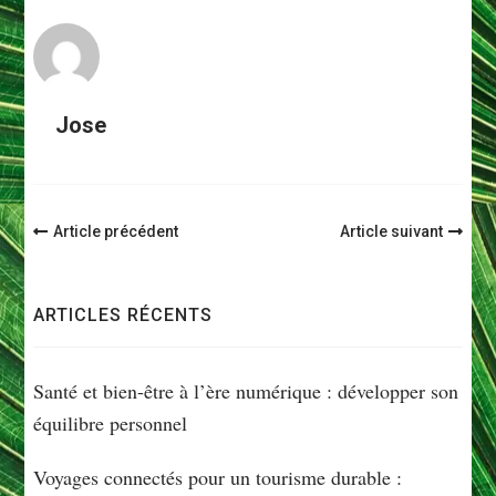
Jose
Navigation
Article précédent
Article suivant
d'article
ARTICLES RÉCENTS
Santé et bien-être à l’ère numérique : développer son
équilibre personnel
Voyages connectés pour un tourisme durable :