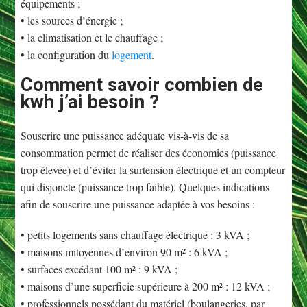
équipements ;
• les sources d’énergie ;
• la climatisation et le chauffage ;
• la configuration du
logement
.
Comment savoir combien de
kwh j’ai besoin ?
Souscrire une puissance adéquate vis-à-vis de sa
consommation permet de réaliser des économies (puissance
trop élevée) et d’éviter la surtension électrique et un compteur
qui disjoncte (puissance trop faible). Quelques indications
afin de souscrire une puissance adaptée à vos besoins :
• petits logements sans chauffage électrique : 3 kVA ;
• maisons mitoyennes d’environ 90 m² : 6 kVA ;
• surfaces excédant 100 m² : 9 kVA ;
• maisons d’une superficie supérieure à 200 m² : 12 kVA ;
• professionnels possédant du matériel (boulangeries, par