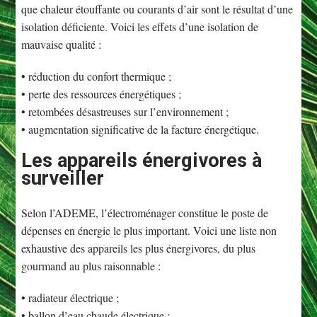
que chaleur étouffante ou courants d’air sont le résultat d’une
isolation déficiente. Voici les effets d’une isolation de
mauvaise qualité :
• réduction du confort thermique ;
• perte des ressources énergétiques ;
• retombées désastreuses sur l’environnement ;
• augmentation significative de la facture énergétique.
Les appareils énergivores à
surveiller
Selon l’ADEME, l’électroménager constitue le poste de
dépenses en énergie le plus important. Voici une liste non
exhaustive des appareils les plus énergivores, du plus
gourmand au plus raisonnable :
• radiateur électrique ;
• ballon d’eau chaude électrique ;