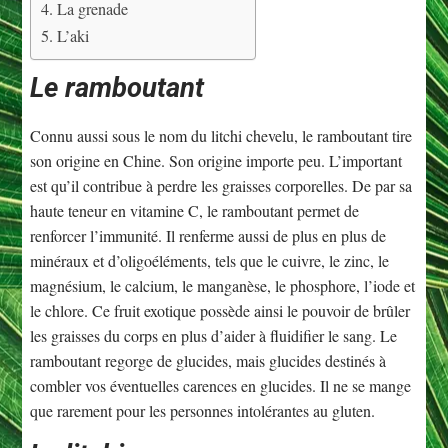
La grenade
L’aki
Le ramboutant
Connu aussi sous le nom du litchi chevelu, le ramboutant tire
son origine en Chine. Son origine importe peu. L’important
est qu’il contribue à perdre les graisses corporelles. De par sa
haute teneur en vitamine C, le ramboutant permet de
renforcer l’immunité. Il renferme aussi de plus en plus de
minéraux et d’oligoéléments, tels que le cuivre, le zinc, le
magnésium, le calcium, le manganèse, le phosphore, l’iode et
le chlore. Ce fruit exotique possède ainsi le pouvoir de brûler
les graisses du corps en plus d’aider à fluidifier le sang. Le
ramboutant regorge de glucides, mais glucides destinés à
combler vos éventuelles carences en glucides. Il ne se mange
que rarement pour les personnes intolérantes au gluten.