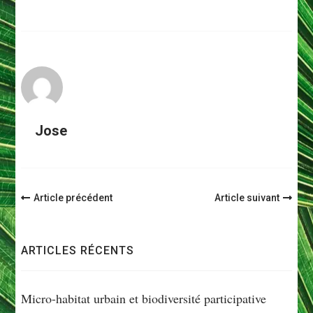
Jose
Navigation
Article précédent
Article suivant
d'article
ARTICLES RÉCENTS
Micro-habitat urbain et biodiversité participative